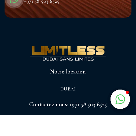
+971 58 503 6525
Notre location
DUBAI
Contactez-nous: +971 58 503 6525
Nos services